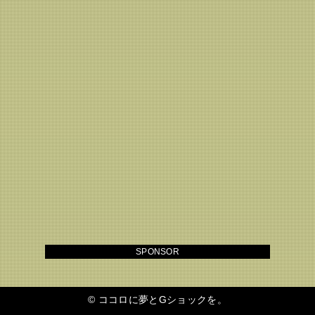
SPONSOR
©
ココロに夢とGショックを。