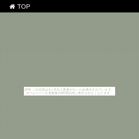
TOP
[PR] この広告は3ヶ月以上更新がないため表示されています。
ホームページを更新後24時間以内に表示されなくなります。