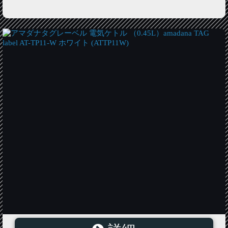
アマダナタグレーベル 電気ケトル （0.45L）amadana