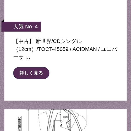
人気 No. 4
【中古】 新世界/CDシングル
（12cm）/TOCT-45059 / ACIDMAN / ユニバ
ーサ …
詳しく見る