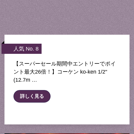
人気 No. 8
【スーパーセール期間中エントリーでポイ
ント最大26倍！】コーケン ko-ken 1/2"
(12.7m …
詳しく見る