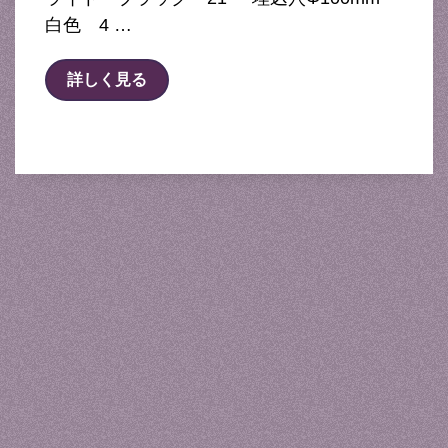
白色 4 …
詳しく見る