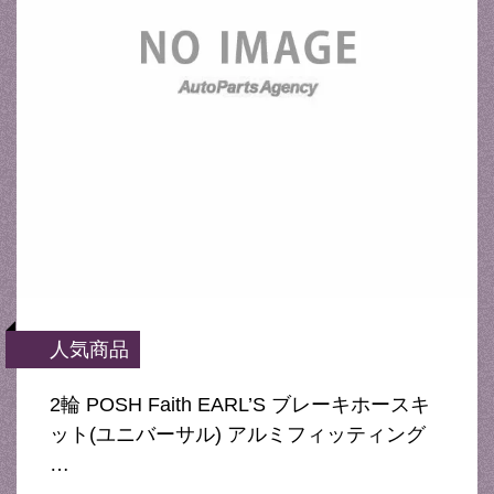
人気商品
2輪 POSH Faith EARL’S ブレーキホースキ
ット(ユニバーサル) アルミフィッティング
…