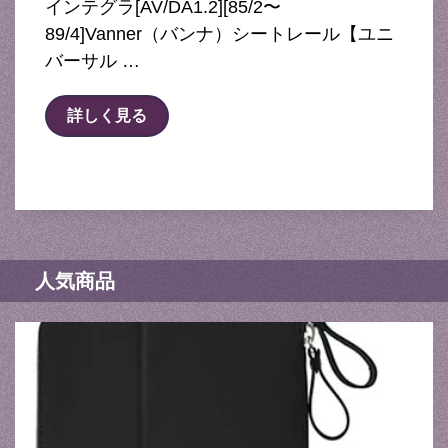
インテグラ[AV/DA1.2][85/2〜
89/4]Vanner（バンナ）シートレール【ユニ
バーサル …
詳しく見る
人気商品