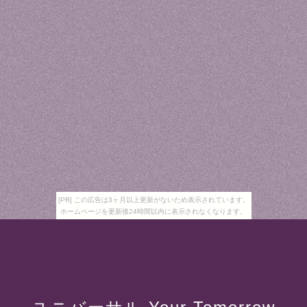
[PR] この広告は3ヶ月以上更新がないため表示されています。
ホームページを更新後24時間以内に表示されなくなります。