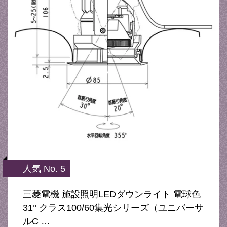
人気 No. 5
三菱電機 施設照明LEDダウンライト 電球色
31° クラス100/60集光シリーズ（ユニバーサ
ルC …