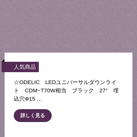
人気商品
☆ODELIC LEDユニバーサルダウンライ
ト CDM−T70W相当 ブラック 27° 埋
込穴Φ15 …
詳しく見る