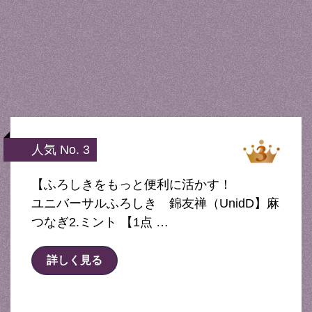
人気 No. 3
【ふろしきをもっと便利に活かす！
ユニバーサルふろしき 錦友禅（UnidD】麻
つなぎ2.ミント 【1点 …
詳しく見る