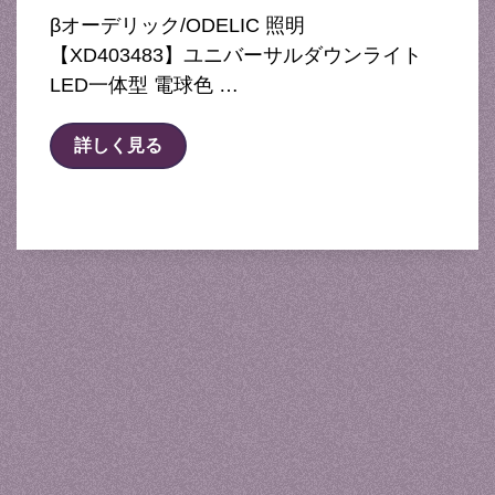
βオーデリック/ODELIC 照明
【XD403483】ユニバーサルダウンライト
LED一体型 電球色 …
詳しく見る