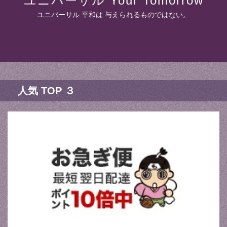
ユニバーサル Your Tomorrow
ユニバーサル 平和は 与えられるものではない。
人気 TOP ３